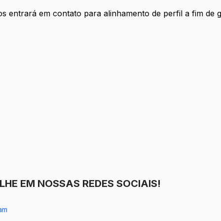
s entrará em contato para alinhamento de perfil a fim de ga
tos
LHE EM NOSSAS REDES SOCIAIS!
ram