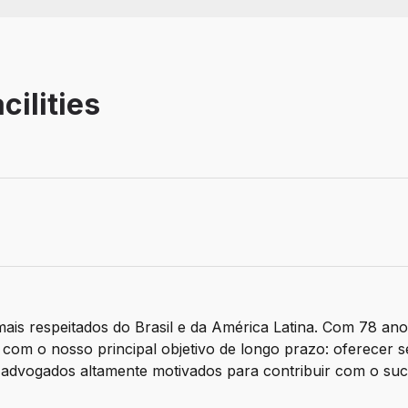
cilities
z
is respeitados do Brasil e da América Latina. Com 78 anos 
om o nosso principal objetivo de longo prazo: oferecer se
r advogados altamente motivados para contribuir com o suc