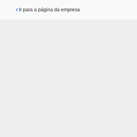
Pular para o conteúdo principal
Ir para a página da empresa