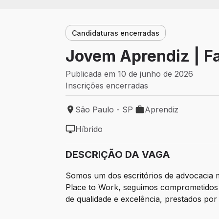
Candidaturas encerradas
Jovem Aprendiz | Fa
Publicada em 10 de junho de 2026
Inscrições encerradas
São Paulo - SP
Aprendiz
Local de trabalho: São Paulo - SP
Tipo de vaga: Aprendi
Híbrido
Modelo de trabalho: Híbrido
DESCRIÇÃO DA VAGA
Somos um dos escritórios de advocacia ma
Place to Work, seguimos comprometidos c
de qualidade e excelência, prestados po