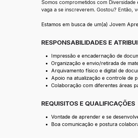
Somos comprometidos com Diversidade e 
vaga a se inscreverem. Gostou? Então, ve
Estamos em busca de um(a) Jovem Aprend
RESPONSABILIDADES E ATRIBU
Impressão e encadernação de docu
Organização e envio/retirada de mate
Arquivamento físico e digital de doc
Apoio na atualização e controle de pl
Colaboração com diferentes áreas par
REQUISITOS E QUALIFICAÇÕES
Vontade de aprender e se desenvolv
Boa comunicação e postura colabora